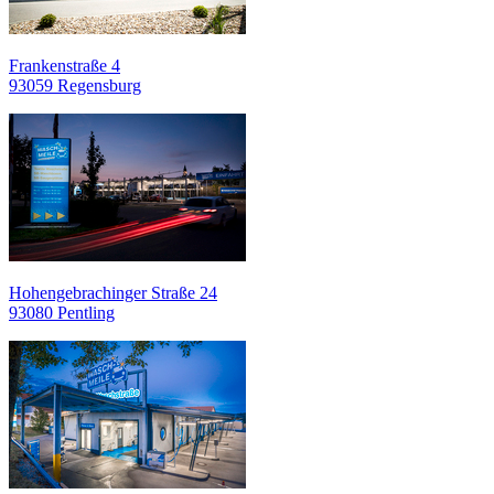
Frankenstraße 4
93059 Regensburg
Hohengebrachinger Straße 24
93080 Pentling