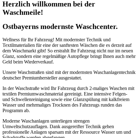
Herzlich willkommen bei der
Waschmeile!
Ostbayerns modernste Waschcenter.
Wellness für Ihr Fahrzeug! Mit modernster Technik und
Textilmaterialien für eine der sanftesten Wäschen die es derzeit auf
dem Waschmarkt gibt! So erstrahlt Ihr Fahrzeug nicht nur im neuen
Glanz, sondern eine regelmäßige Autopflege bringt Ihnen auch mehr
Geld beim Wiederverkauf.
Unsere Waschstraßen sind mit der modernsten Waschanlagentechnik
deutscher Premiumhersteller ausgestattet.
In der Waschstraße wird Ihr Fahrzeug durch 2-maliges Waschen mit
textilen Premiumwaschmaterial gereinigt. Eine intensive Felgen-
und Schwellenreinigung sowie eine Glanzspülung mit kalkfreiem
Wasser und mehrmaliges Trocknen des Fahrzeugs runden das
Programm ab.
Moderne Waschanlagen unterliegen strengen
Umweltschutzauflagen. Dank ausgereifter Technik gehen
professionelle Anlagen sparsam mit der Ressource Wasser um und
Schadstoffe werden abgefangen.