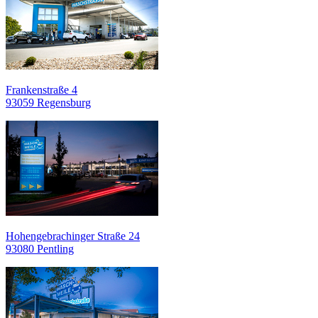
Frankenstraße 4
93059 Regensburg
Hohengebrachinger Straße 24
93080 Pentling