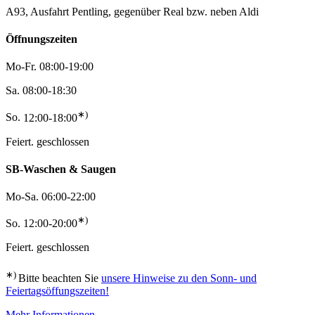
A93, Ausfahrt Pentling, gegenüber Real bzw. neben Aldi
Öffnungszeiten
Mo-Fr.
08:00-19:00
Sa.
08:00-18:30
∗)
So.
12:00-18:00
Feiert.
geschlossen
SB-Waschen & Saugen
Mo-Sa.
06:00-22:00
∗)
So.
12:00-20:00
Feiert.
geschlossen
∗)
Bitte beachten Sie
unsere Hinweise zu den Sonn- und
Feiertagsöffungszeiten!
Mehr Informationen